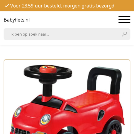
Voor 23.59 uur besteld, morgen gratis bezorgd
Babyfiets.nl