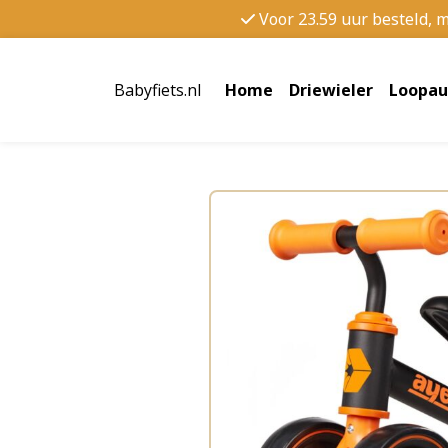
Voor 23.59 uur besteld, 
Babyfiets.nl
Home
Driewieler
Loopau