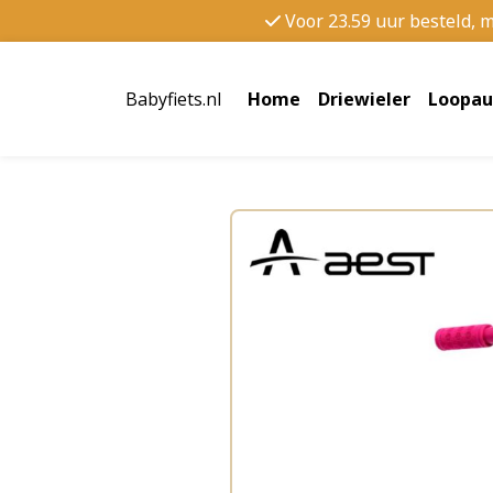
Voor 23.59 uur besteld, 
Babyfiets.nl
Home
Driewieler
Loopau