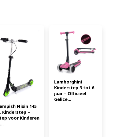
Lamborghini 
Kinderstep 3 tot 6 
jaar – Officieel 
Gelice...
empish Nixin 145 
I Kinderstep – 
tep voor Kinderen 
...