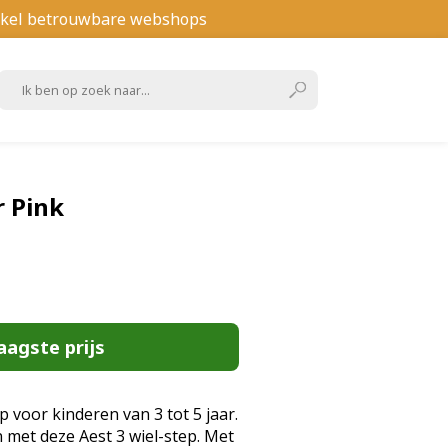
kel betrouwbare webshops
r Pink
aagste prijs
 voor kinderen van 3 tot 5 jaar.
 met deze Aest 3 wiel-step. Met