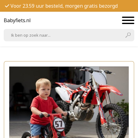
Voor 23.59 uur besteld, morgen gratis bezorgd
Babyfiets.nl